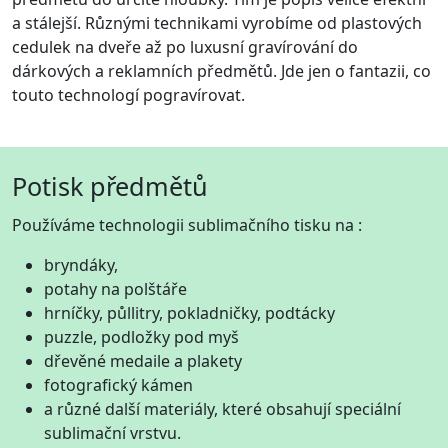
a stálejší. Různými technikami vyrobíme od plastových
cedulek na dveře až po luxusní gravírování do
dárkových a reklamních předmětů. Jde jen o fantazii, co
touto technologí pogravírovat.
Potisk předmětů
Používáme technologii sublimačního tisku na :
bryndáky,
potahy na polštáře
hrníčky, půllitry, pokladničky, podtácky
puzzle, podložky pod myš
dřevěné medaile a plakety
fotografický kámen
a různé další materiály, které obsahují speciální
sublimační vrstvu.