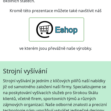
okolních státech.
Kromě této prezentace můžete také navštívit náš
ve kterém jsou převážně naše výrobky.
Strojní vyšívání
Strojní vyšívání je jedním z klíčových pilířů naší nabídky
již od samotného založení naší firmy. Specializujeme se
na poskytování vyšívacích služeb pro širokou škálu
klientů, včetně firem, sportovních týmů a různých
zájmových organizací. Naše odborné znalosti a precizní
technologie nám umožňují vytvářet jedinečné designy,